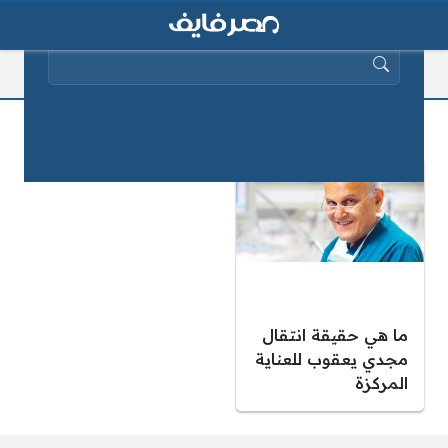
البحث عن:
مركز مجدي يعقوب للقب
ما هي حقيقة انتقال
مجدي يعقوب للعناية
المركزة