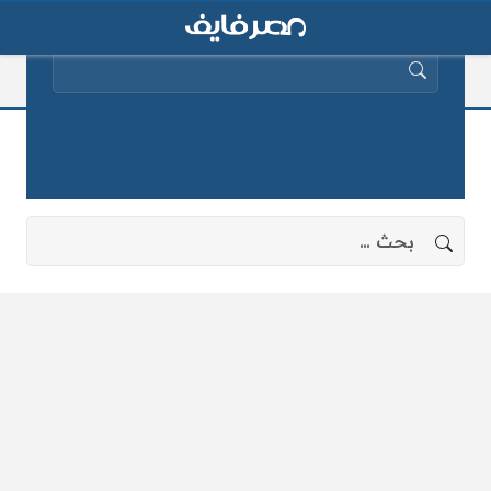
البحث عن:
مرض الملك
لا توجد نتائج، جرب البحث بعبارات أخرى.
البحث عن: