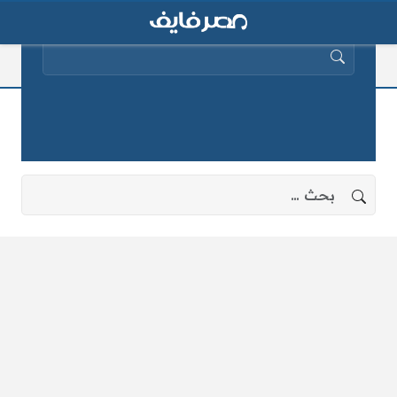
البحث عن:
مذيعة الهروين
لا توجد نتائج، جرب البحث بعبارات أخرى.
البحث عن: