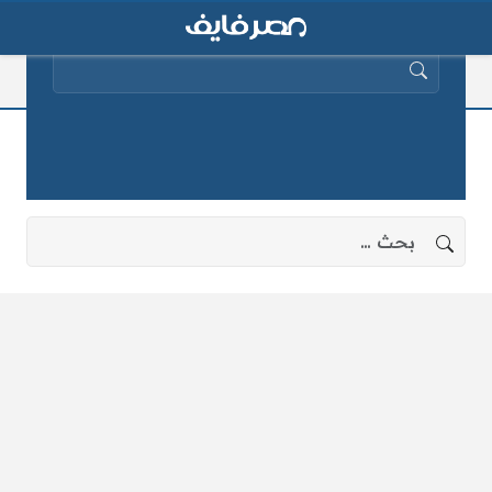
البحث عن:
مترو الأنفاق في أسوان
لا توجد نتائج، جرب البحث بعبارات أخرى.
البحث عن: