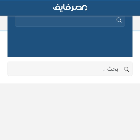
البحث عن:
لحظة القبض على مرسي
لا توجد نتائج، جرب البحث بعبارات أخرى.
البحث عن: