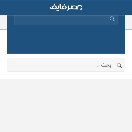
البحث عن:
كناري
لا توجد نتائج، جرب البحث بعبارات أخرى.
البحث عن: