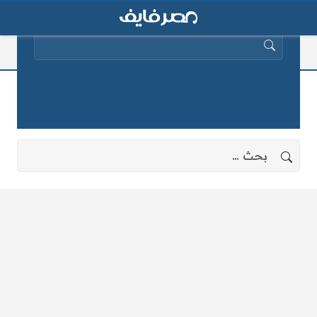
البحث عن:
كريستيانو رونالد
لا توجد نتائج، جرب البحث بعبارات أخرى.
البحث عن: