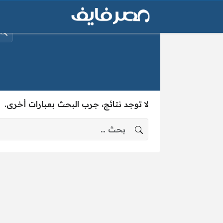
البح
لا توجد نتائج، جرب البحث بعبارات أخرى.
البحث عن: