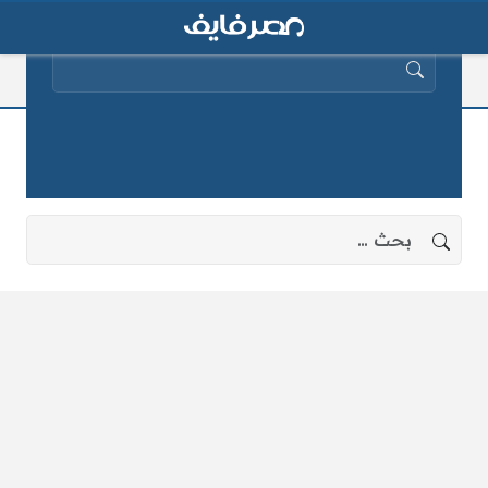
البحث عن:
قطعة لحم
لا توجد نتائج، جرب البحث بعبارات أخرى.
البحث عن: