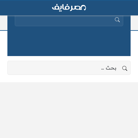
البحث عن:
قرعة الحج 1434
لا توجد نتائج، جرب البحث بعبارات أخرى.
البحث عن: