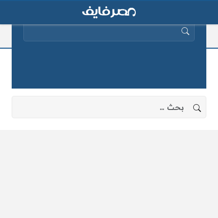
البحث عن:
قرارات وزير الزراعة
لا توجد نتائج، جرب البحث بعبارات أخرى.
البحث عن: