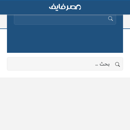
البحث عن:
قتل أمين شرطة
لا توجد نتائج، جرب البحث بعبارات أخرى.
البحث عن: