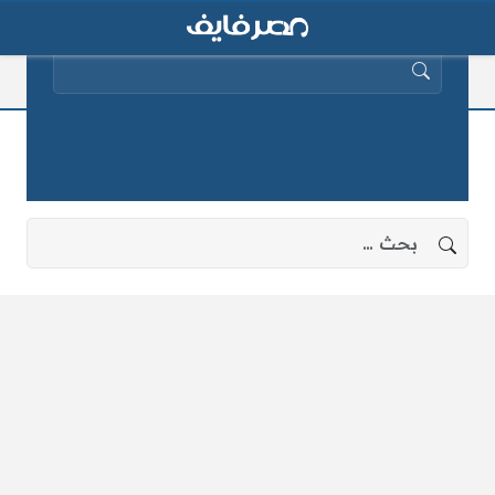
البحث عن:
عمل المصريين بالخارج
لا توجد نتائج، جرب البحث بعبارات أخرى.
البحث عن: