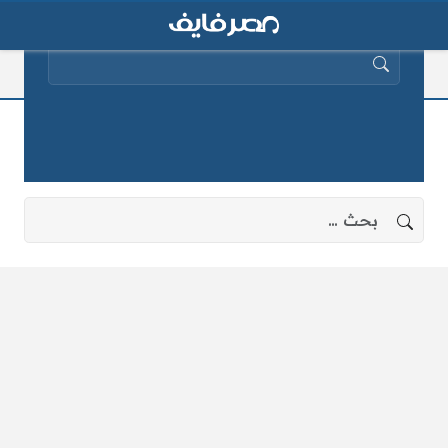
البحث عن:
علاج لدغة العقرب
لا توجد نتائج، جرب البحث بعبارات أخرى.
البحث عن: