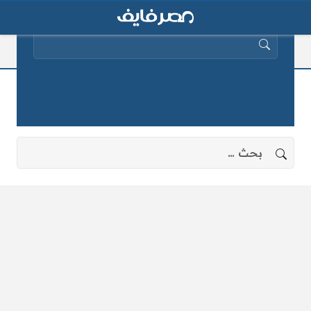
البحث عن:
علاج التاميفلو
لا توجد نتائج، جرب البحث بعبارات أخرى.
البحث عن: