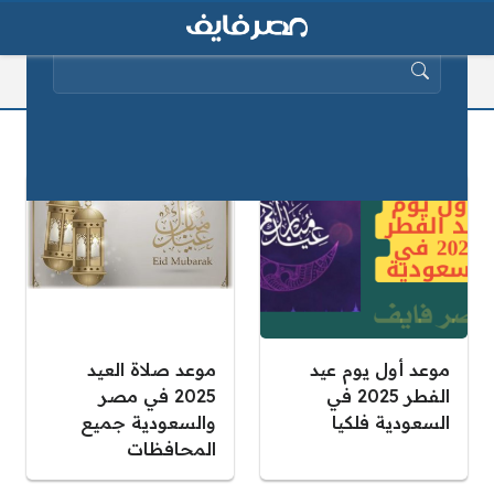
البحث عن:
صلاة عيد الفطر
موعد أول يوم عيد
موعد صلاة العيد
الفطر 2025 في
2025 في مصر
السعودية فلكيا
والسعودية جميع
المحافظات