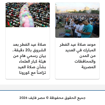
موعد صلاة عيد الفطر
صلاة عيد الفطر بعد
المبارك في العديد
الشروق بـ20 دقيقة..
من المدن
بيان رسمي هام من
والمحافظات
هيئة كبار العلماء
المصرية
بشأن صلاة العيد
تزامناً مع كورونا
جميع الحقوق محفوظة © مصر فايف 2026