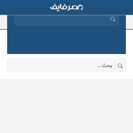
البحث عن:
شوارع رأس غارب
لا توجد نتائج، جرب البحث بعبارات أخرى.
البحث عن: