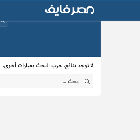
البح
لا توجد نتائج، جرب البحث بعبارات أخرى.
البحث عن: