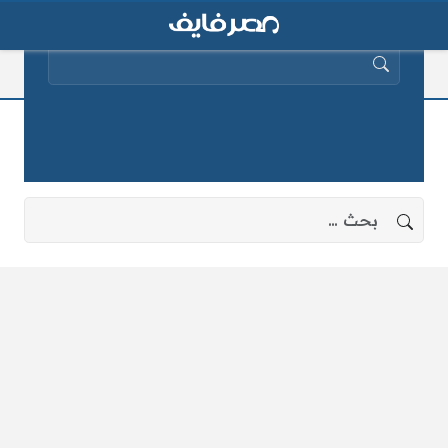
البحث عن:
شلل مروري بالقاهرة
لا توجد نتائج، جرب البحث بعبارات أخرى.
البحث عن: