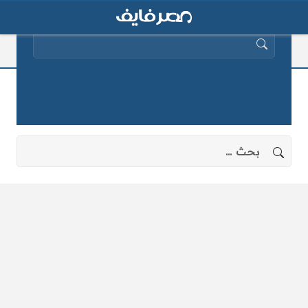
البحث عن:
شريف عمر
لا توجد نتائج، جرب البحث بعبارات أخرى.
البحث عن: