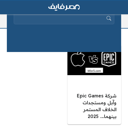
البحث عن:
شركة Epic Games وآبل
شركة Epic Games
وآبل ومستجدات
الخلاف المستمر
بينهما…. 2025