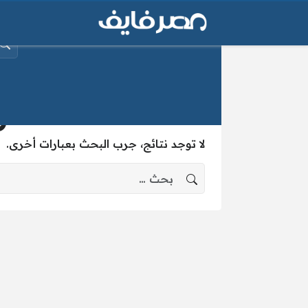
البح
شرك
لا توجد نتائج، جرب البحث بعبارات أخرى.
البحث عن: