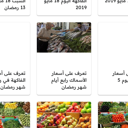
الفاكهة اليوم 18 مايو
2019
13 رمضان
 أسعار
تعرف على أسعار
تعرف على أس
الخضار اليوم 5
الأسماك رابع أيام
الفاكهة في را
شهر رمضان
شهر رمضان ا