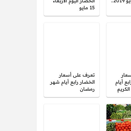
السبت 18 مايو 2019..
الخضار اليوم الأربعاء
15 مايو
عار
تعرف على أسعار
بع أيام
الخضار رابع أيام شهر
لكريم
رمضان