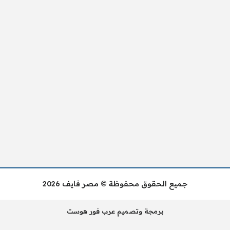
جميع الحقوق محفوظة © مصر فايف 2026
برمجة وتصميم عرب فور هوست