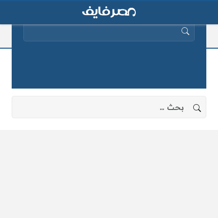
البحث عن:
سرعات الشوارع
لا توجد نتائج، جرب البحث بعبارات أخرى.
البحث عن: