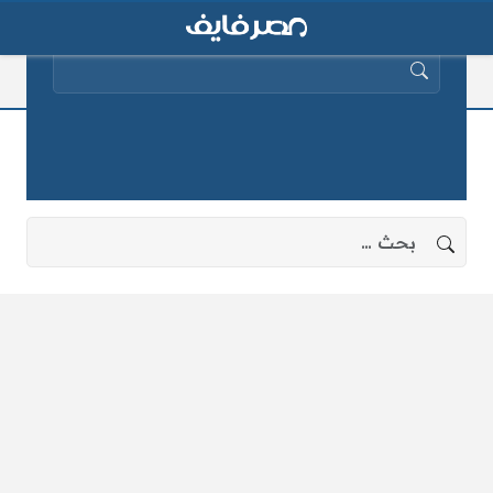
البحث عن:
زيادة المقررات التموينية
لا توجد نتائج، جرب البحث بعبارات أخرى.
البحث عن: