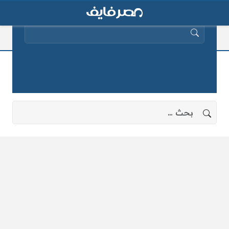
البحث عن:
زكاة الفطر فى الجزائر والامارات
لا توجد نتائج، جرب البحث بعبارات أخرى.
البحث عن: