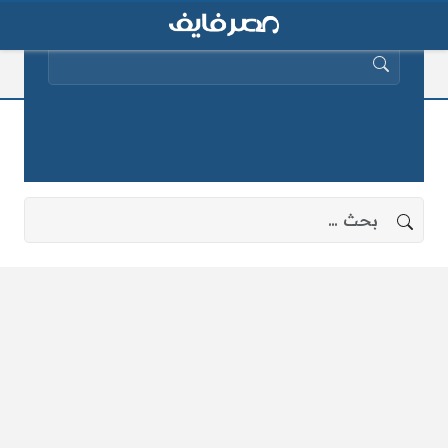
البحث عن:
ريال بيتيس
لا توجد نتائج، جرب البحث بعبارات أخرى.
البحث عن: