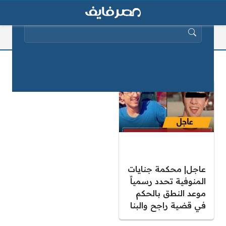
البحث عن:
راجع
عاجل| محكمة جنايات
المنوفية تحدد رسمياً
موعد النطق بالحكم
في قضية راجح والبنا