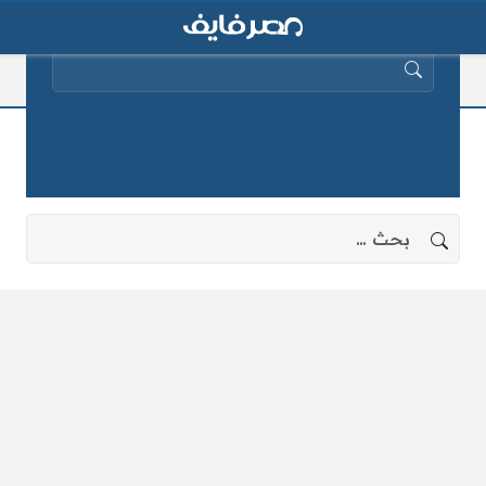
البحث عن:
دور أول
لا توجد نتائج، جرب البحث بعبارات أخرى.
البحث عن: