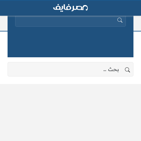
البحث عن:
درجات اضافية
لا توجد نتائج، جرب البحث بعبارات أخرى.
البحث عن: