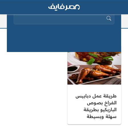
البحث عن:
دبابيس الفراخ بصوص الباربكيو
طريقة عمل دبابيس
الفراخ بصوص
الباربكيو بطريقة
سهلة وبسيطة