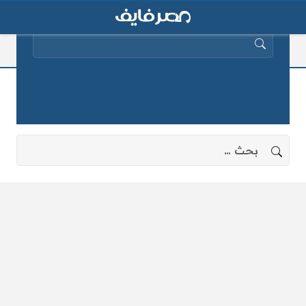
البحث عن:
حلقة باسم يوسف
لا توجد نتائج، جرب البحث بعبارات أخرى.
البحث عن: