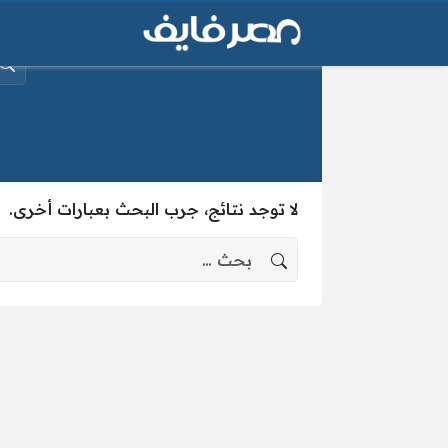
البح
لا توجد نتائج، جرب البحث بعبارات أخرى.
البحث عن: