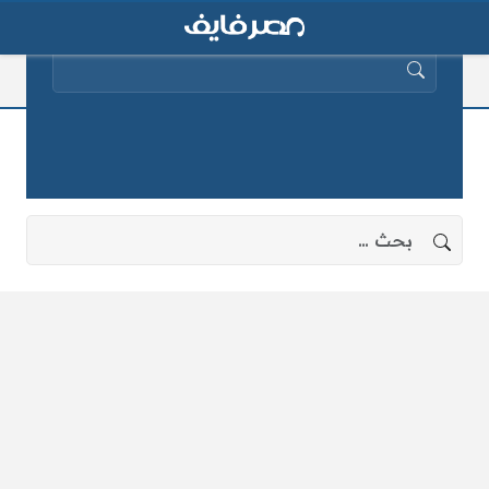
البحث عن:
جيش إسرائيل
لا توجد نتائج، جرب البحث بعبارات أخرى.
البحث عن: