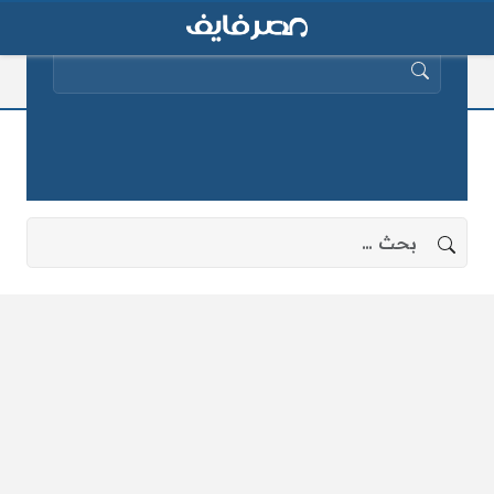
البحث عن:
جنود مصريين
لا توجد نتائج، جرب البحث بعبارات أخرى.
البحث عن: