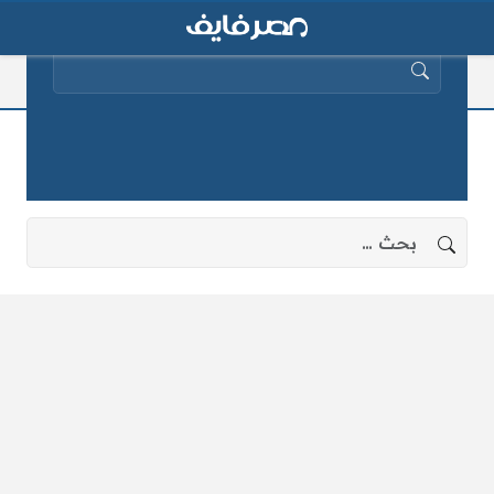
البحث عن:
جبل الهدا
لا توجد نتائج، جرب البحث بعبارات أخرى.
البحث عن: