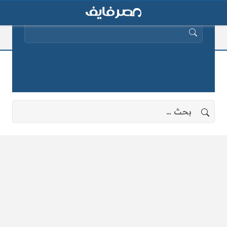
البحث عن:
تهجم أردوغان على العبادي
لا توجد نتائج، جرب البحث بعبارات أخرى.
البحث عن: