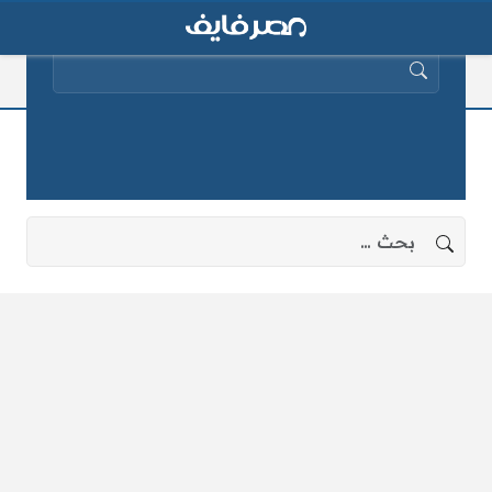
البحث عن:
تنيا الجلد
لا توجد نتائج، جرب البحث بعبارات أخرى.
البحث عن: