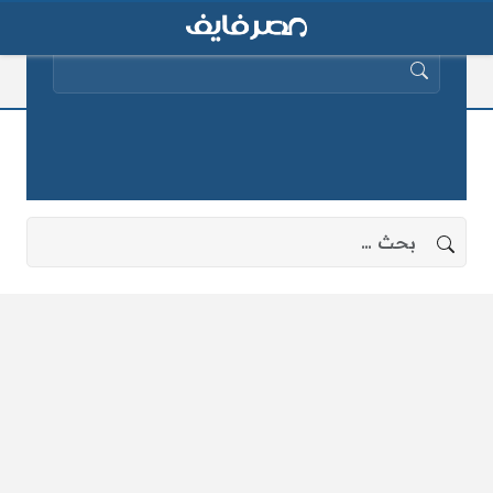
البحث عن:
تفاصيل انفجار طنطا
لا توجد نتائج، جرب البحث بعبارات أخرى.
البحث عن: