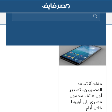
البحث عن:
تصدير أول محمول مصرى
مفاجأة تسعد
المصريين.. تصدير
أول هاتف محمول
مصري إلى أوروبا
خلال أيام