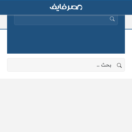
البحث عن:
ترشيد
لا توجد نتائج، جرب البحث بعبارات أخرى.
البحث عن: