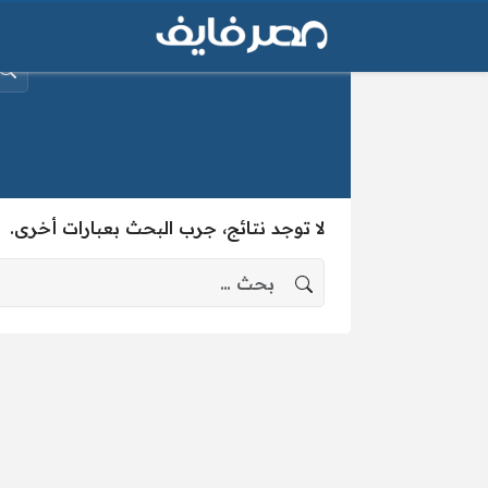
البح
لا توجد نتائج، جرب البحث بعبارات أخرى.
البحث عن: