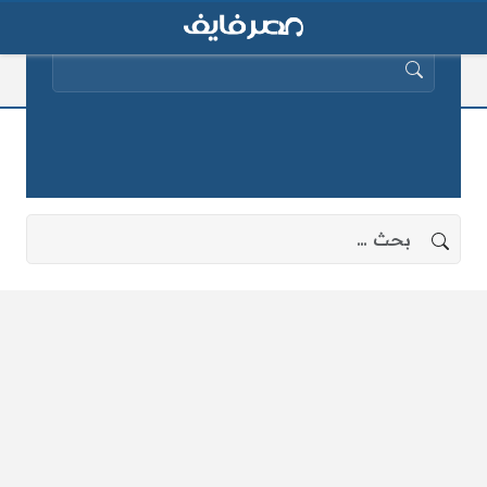
البحث عن:
تخفيض أسعار بعض السلع
لا توجد نتائج، جرب البحث بعبارات أخرى.
البحث عن: