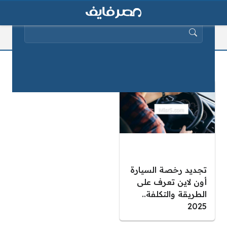
البحث عن:
تجديد رخصة السيارة أون لاين
تجديد رخصة السيارة
أون لاين تعرف على
الطريقة والتكلفة..
2025