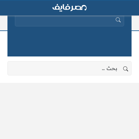
البحث عن:
بيان عبد الفتاح السيسي اليوم
لا توجد نتائج، جرب البحث بعبارات أخرى.
البحث عن: