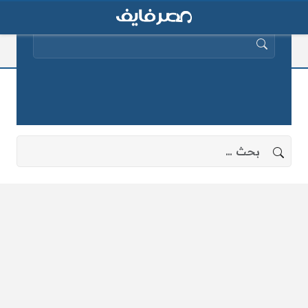
البحث عن:
بوابة الرياض التعليمية
لا توجد نتائج، جرب البحث بعبارات أخرى.
البحث عن: