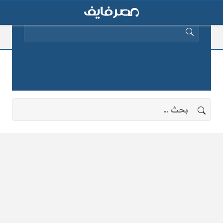
البحث عن:
بقال التموين
لا توجد نتائج، جرب البحث بعبارات أخرى.
البحث عن: