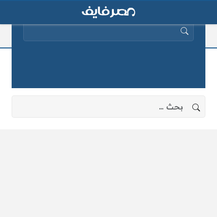
البحث عن:
بدء العمل بالقناة
لا توجد نتائج، جرب البحث بعبارات أخرى.
البحث عن: