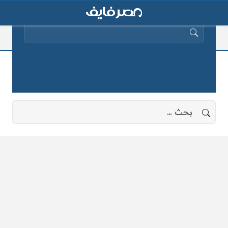
البحث عن:
بالأسواق
لا توجد نتائج، جرب البحث بعبارات أخرى.
البحث عن: