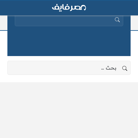
البحث عن:
امتحانات الملاحق
لا توجد نتائج، جرب البحث بعبارات أخرى.
البحث عن: